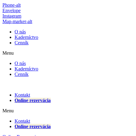
Phone-alt
Envelope
Instagram
Map-marker-alt
O nás
Kaderníctvo
Cenník
Menu
O nás
Kaderníctvo
Cenník
Kontakt
Online rezervácia
Menu
Kontakt
Online rezervácia